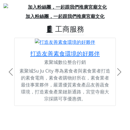
Previous
Next
加入粉絲團，一起跟我們推廣宮廟文化
工商服務
打造友善素食環境的好夥伴
素聚城數位整合行銷
素聚城Su Ju City 專為素食者與素食業者打造
Previous
Next
的素食電商，素食者購物好所在，素食業者
最佳事業夥伴，嚴選優質素食產品友善蔬食
環境，打造素食產業鏈新通路，宮堂寺廟大
宗採購可享優惠價。