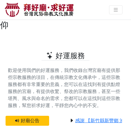
台南市柳營區提供光明燈的好廟 |
拜好廟‧求好運 找到與您有緣的信
仰
好運服務
歡迎使用我們的好運服務，我們收錄台灣宮廟有提供那
些宗教服務的項目，在傳統宗教文化傳承中，這些宗教
服務都有非常重要的意義，您可以在這找到有提供
點燈
服務
的宮廟，有提供
收驚、祭改
的宗教服務，甚至一些
堪輿、風水與命名
的需求，您都可以在這找到這些宗教
服務，幫您祈求好運，平靜您內心中的不安。
好廟公告
感謝 【新竹縣新豐鄉 池和