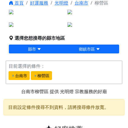
首頁
好運服務
光明燈
台南市
柳營區
點燈服務
宗教服務
堪輿/風水
科儀法會
選擇您想搜尋的縣市地區
縣市
鄉鎮市區
目前選擇的條件：
台南市
柳營區
台南市柳營區
提供
光明燈
宗教服務的好廟
目前設定條件搜尋不到資料，請將搜尋條件放寬。