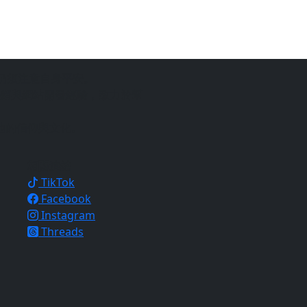
仍須注意自身平安。
銷與網站開發經驗，致力於幫
地的信仰與文化。
相關連結
TikTok
Facebook
Instagram
Threads