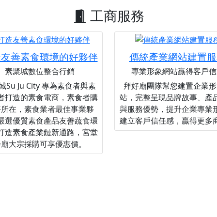
工商服務
造友善素食環境的好夥伴
傳統產業網站建置服
素聚城數位整合行銷
專業形象網站贏得客戶信
Su Ju City 專為素食者與素
拜好廟團隊幫您建置企業形
者打造的素食電商，素食者購
站，完整呈現品牌故事、產
好所在，素食業者最佳事業夥
與服務優勢，提升企業專業
嚴選優質素食產品友善蔬食環
建立客戶信任感，贏得更多
打造素食產業鏈新通路，宮堂
寺廟大宗採購可享優惠價。