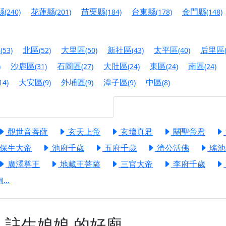
港清華山聖天宮】驪山母娘聖誕暨中元普渡大法會，誠邀十方善
縣
花蓮縣
苗栗縣
台東縣
金門縣
(240)
(201)
(184)
(178)
(148)
寺】盂蘭盆中元報恩法會，這場法會不只是超薦與普渡，更是一
意。
區
北區
大里區
新社區
太平區
后里區
(53)
(52)
(50)
(43)
(40)
】丙午年梁皇寶懺法會，一念虔誠禮寶懺，一分懺悔植福田，誠
沙鹿區
石岡區
大肚區
東區
南區
)
(31)
(27)
(24)
(24)
(24)
明殿】中元普渡大法會，誠摯歡迎十方善信大德隨喜贊普，為祖
大安區
外埔區
潭子區
中區
14)
(9)
(9)
(9)
(8)
廟)】中元普渡交給專業的來，省時省力又積福！「玉皇大帝 大
觀世音菩薩
玄天上帝
玄壇真君
關聖帝君
】慶讚中元普渡法會，誠摯邀請十方善信大德，一同回到北投土
保生大帝
池府千歲
五府千歲
濟公活佛
瑤池
】瑤池金母聖誕祝壽盛典，邀請十方善信大德蒞臨參香祝壽，同
廣澤尊王
地藏王菩薩
三官大帝
李府千歲
】丙午年慶讚中元普渡法會，正是讓我們用善念與功德，迴向冥
..
】丙午年中元普渡讚普超薦法會，普施眾生・慎終追遠・廣植福
】父親節陪爸爸一起闖關趣，邀請大小朋友一起留下珍貴的家庭
】父親節奉茶感恩活動，一杯茶，一份心意；一句感謝，一生難
奉
註生娘娘
的好廟