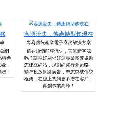
務
客源流失，傳產轉型趁現在
賴
專為傳統產業電子商務解決方案
象網
還在煩惱顧客流失，苦無新客源
品特色
嗎？讓拜好廟求好運專業團隊協助
形象，
您建立網站，規劃網路行銷策略，
商機！
精準投放網路廣告，帶您突破傳統
框架，在線上找到更多潛在客戶，
再創事業高峰！