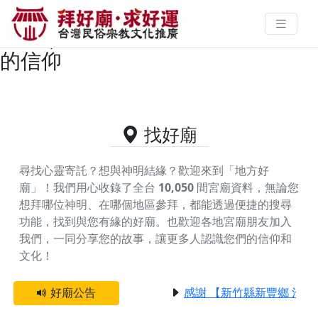
台中市梧棲區供奉保儀尊王的好廟
資料｜拜好廟求好運 找到與您有緣
的信仰
找好廟
尋找心靈寄託？想與神明結緣？歡迎來到「地方好
廟」！我們用心收錄了全台
10,050
間宮廟資料，無論您
想拜哪位神明、在哪個地區參拜，都能透過便捷的搜尋
功能，找到與您有緣的好廟。
也歡迎各地宮廟朋友加入
我們，一同分享您的故事，讓更多人認識您們的信仰和
文化！
好廟公告
感謝 【新竹縣新豐鄉 池和