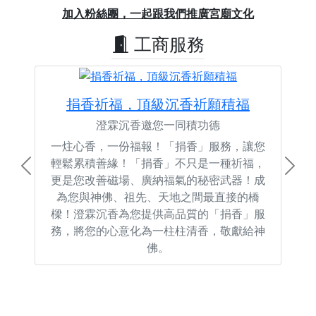
Previous
Next
加入粉絲團，一起跟我們推廣宮廟文化
工商服務
捐香祈福，頂級沉香祈願積福
澄霖沉香邀您一同積功德
一炷心香，一份福報！「捐香」服務，讓您
輕鬆累積善緣！「捐香」不只是一種祈福，
Previous
Next
更是您改善磁場、廣納福氣的秘密武器！成
為您與神佛、祖先、天地之間最直接的橋
樑！澄霖沉香為您提供高品質的「捐香」服
務，將您的心意化為一柱柱清香，敬獻給神
佛。