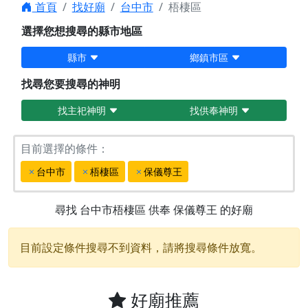
首頁
找好廟
台中市
梧棲區
選擇您想搜尋的縣市地區
縣市
鄉鎮市區
找尋您要搜尋的神明
找主祀神明
找供奉神明
目前選擇的條件：
台中市
梧棲區
保儀尊王
尋找
台中市梧棲區
供奉
保儀尊王
的好廟
目前設定條件搜尋不到資料，請將搜尋條件放寬。
好廟推薦