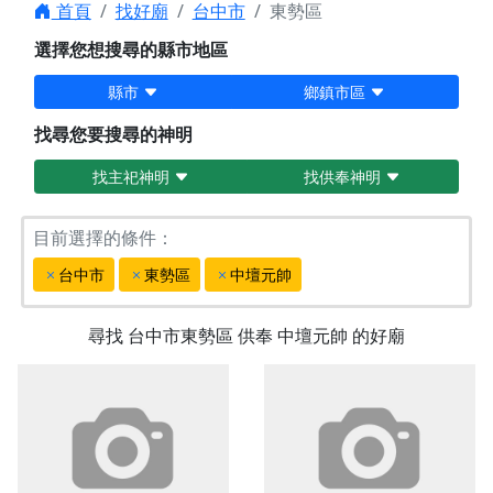
首頁
找好廟
台中市
東勢區
選擇您想搜尋的縣市地區
縣市
鄉鎮市區
找尋您要搜尋的神明
找主祀神明
找供奉神明
目前選擇的條件：
台中市
東勢區
中壇元帥
尋找
台中市東勢區
供奉
中壇元帥
的好廟