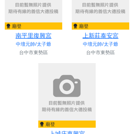
廟登
廟登
南平里復興宮
上新莊泰安宮
中壇元帥/太子爺
中壇元帥/太子爺
台中市東勢區
台中市東勢區
廟登
上城庄東興宮