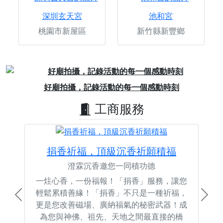
深圳玄天宮
池和宮
桃園市新屋區
新竹縣新豐鄉
Previous
Next
好廟拍攝，記錄活動的每一個感動時刻
工商服務
捐香祈福，頂級沉香祈願積福
澄霖沉香邀您一同積功德
一炷心香，一份福報！「捐香」服務，讓您
輕鬆累積善緣！「捐香」不只是一種祈福，
Previous
Next
更是您改善磁場、廣納福氣的秘密武器！成
為您與神佛、祖先、天地之間最直接的橋