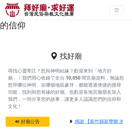
台中市東勢區供奉中壇元帥的好廟
資料｜拜好廟求好運 找到與您有緣
的信仰
找好廟
尋找心靈寄託？想與神明結緣？歡迎來到「地方好
廟」！我們用心收錄了全台
10,050
間宮廟資料，無論您
想拜哪位神明、在哪個地區參拜，都能透過便捷的搜尋
功能，找到與您有緣的好廟。
也歡迎各地宮廟朋友加入
我們，一同分享您的故事，讓更多人認識您們的信仰和
文化！
好廟公告
感謝 【新竹縣新豐鄉 池和