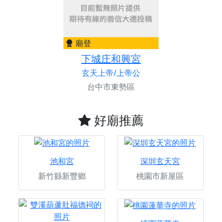
廟登
下城庄和興宮
玄天上帝/上帝公
台中市東勢區
好廟推薦
池和宮
深圳玄天宮
新竹縣新豐鄉
桃園市新屋區