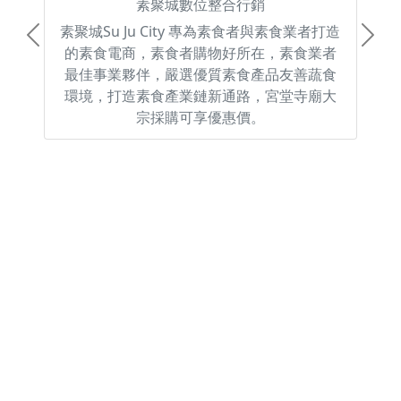
素聚城數位整合行銷
素聚城Su Ju City 專為素食者與素食業者打造
Previous
Next
的素食電商，素食者購物好所在，素食業者
最佳事業夥伴，嚴選優質素食產品友善蔬食
環境，打造素食產業鏈新通路，宮堂寺廟大
宗採購可享優惠價。