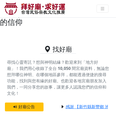
台中市東勢區供奉玄天上帝的好廟
資料｜拜好廟求好運 找到與您有緣
的信仰
找好廟
尋找心靈寄託？想與神明結緣？歡迎來到「地方好
廟」！我們用心收錄了全台
10,050
間宮廟資料，無論您
想拜哪位神明、在哪個地區參拜，都能透過便捷的搜尋
功能，找到與您有緣的好廟。
也歡迎各地宮廟朋友加入
我們，一同分享您的故事，讓更多人認識您們的信仰和
文化！
好廟公告
感謝 【新竹縣新豐鄉 池和