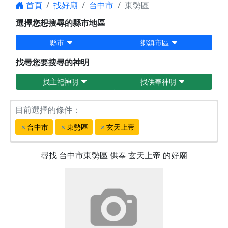
首頁
找好廟
台中市
東勢區
選擇您想搜尋的縣市地區
縣市
鄉鎮市區
找尋您要搜尋的神明
找主祀神明
找供奉神明
目前選擇的條件：
台中市
東勢區
玄天上帝
尋找
台中市東勢區
供奉
玄天上帝
的好廟