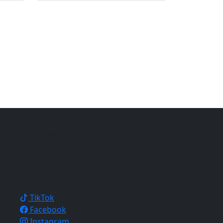
仍須注意自身平安。
銷與網站開發經驗，致力於幫
地的信仰與文化。
相關連結
TikTok
Facebook
Instagram