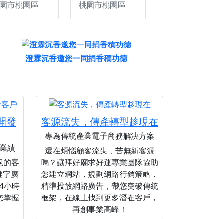
園市桃園區
桃園市桃園區
澄霖沉香邀您一同捐香積功德
您開發
客源流失，傳產轉型趁現在
專為傳統產業電子商務解決方案
業績
還在煩惱顧客流失，苦無新客源
絕的客
嗎？讓拜好廟求好運專業團隊協助
關鍵字廣
您建立網站，規劃網路行銷策略，
4小時
精準投放網路廣告，帶您突破傳統
您掌握
框架，在線上找到更多潛在客戶，
再創事業高峰！