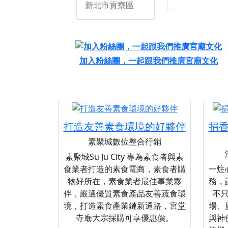
新北市貢寮區
加入粉絲團，一起跟我們推廣宮廟文化
打造友善素食環境的好夥伴
捐
素聚城數位整合行銷
素聚城Su Ju City 專為素食者與素
食業者打造的素食電商，素食者購
一炷
物好所在，素食業者最佳事業夥
務，
伴，嚴選優質素食產品友善蔬食環
不
境，打造素食產業鏈新通路，宮堂
場、
寺廟大宗採購可享優惠價。
與神