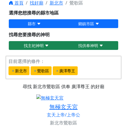
首頁
找好廟
新北市
鶯歌區
選擇您想搜尋的縣市地區
縣市
鄉鎮市區
找尋您要搜尋的神明
找主祀神明
找供奉神明
目前選擇的條件：
新北市
鶯歌區
廣澤尊王
尋找
新北市鶯歌區
供奉
廣澤尊王
的好廟
無極玄天宮
玄天上帝/上帝公
新北市鶯歌區