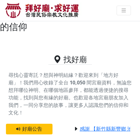
新北市鶯歌區供奉廣澤尊王的好廟
資料｜拜好廟求好運 找到與您有緣
的信仰
找好廟
尋找心靈寄託？想與神明結緣？歡迎來到「地方好
廟」！我們用心收錄了全台
10,050
間宮廟資料，無論您
想拜哪位神明、在哪個地區參拜，都能透過便捷的搜尋
功能，找到與您有緣的好廟。
也歡迎各地宮廟朋友加入
我們，一同分享您的故事，讓更多人認識您們的信仰和
文化！
好廟公告
感謝 【新竹縣新豐鄉 池和