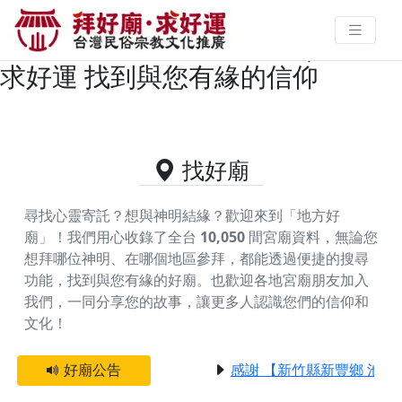
新北市鶯歌區主神為關聖帝君/文衡
聖帝/協天大帝的好廟資料｜拜好廟
求好運 找到與您有緣的信仰
找好廟
尋找心靈寄託？想與神明結緣？歡迎來到「地方好
廟」！我們用心收錄了全台
10,050
間宮廟資料，無論您
想拜哪位神明、在哪個地區參拜，都能透過便捷的搜尋
功能，找到與您有緣的好廟。
也歡迎各地宮廟朋友加入
我們，一同分享您的故事，讓更多人認識您們的信仰和
文化！
好廟公告
感謝 【新竹縣新豐鄉 池和