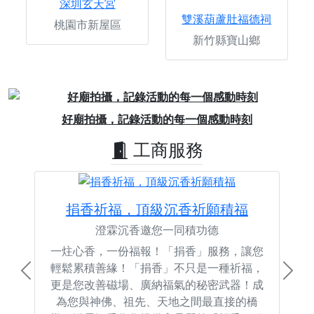
深圳玄天宮
雙溪葫蘆肚福德祠
桃園市新屋區
新竹縣寶山鄉
Previous
Next
好廟拍攝，記錄活動的每一個感動時刻
工商服務
捐香祈福，頂級沉香祈願積福
澄霖沉香邀您一同積功德
一炷心香，一份福報！「捐香」服務，讓您
輕鬆累積善緣！「捐香」不只是一種祈福，
Previous
Next
更是您改善磁場、廣納福氣的秘密武器！成
為您與神佛、祖先、天地之間最直接的橋