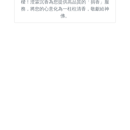
樑！澄霖沉香為您提供高品質的「捐香」服
務，將您的心意化為一柱柱清香，敬獻給神
佛。