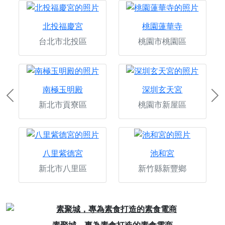
北投福慶宮
桃園蓮華寺
台北市北投區
桃園市桃園區
南極玉明殿
深圳玄天宮
Previous
Ne
新北市貢寮區
桃園市新屋區
八里紫德宮
池和宮
新北市八里區
新竹縣新豐鄉
Previous
Next