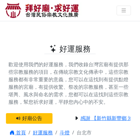
台北市提供斗燈的好廟 | 拜好廟‧求
好運 找到與您有緣的信仰
好運服務
歡迎使用我們的好運服務，我們收錄台灣宮廟有提供那
些宗教服務的項目，在傳統宗教文化傳承中，這些宗教
服務都有非常重要的意義，您可以在這找到有提供
點燈
服務
的宮廟，有提供
收驚、祭改
的宗教服務，甚至一些
堪輿、風水與命名
的需求，您都可以在這找到這些宗教
服務，幫您祈求好運，平靜您內心中的不安。
好廟公告
感謝 【新竹縣新豐鄉 池和
首頁
好運服務
斗燈
台北市