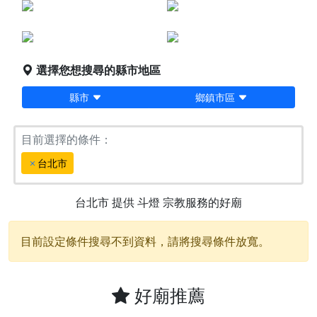
點燈服務
宗教服務
堪輿/風水
科儀法會
選擇您想搜尋的縣市地區
縣市
鄉鎮市區
目前選擇的條件：
台北市
台北市
提供
斗燈
宗教服務的好廟
目前設定條件搜尋不到資料，請將搜尋條件放寬。
好廟推薦