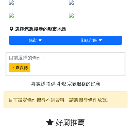
點燈服務
宗教服務
堪輿/風水
科儀法會
選擇您想搜尋的縣市地區
縣市
鄉鎮市區
目前選擇的條件：
嘉義縣
嘉義縣
提供
斗燈
宗教服務的好廟
目前設定條件搜尋不到資料，請將搜尋條件放寬。
好廟推薦