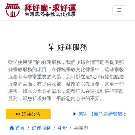
嘉義縣提供斗燈的好廟 | 拜好廟‧求
好運 找到與您有緣的信仰
好運服務
歡迎使用我們的好運服務，我們收錄台灣宮廟有提供那
些宗教服務的項目，在傳統宗教文化傳承中，這些宗教
服務都有非常重要的意義，您可以在這找到有提供
點燈
服務
的宮廟，有提供
收驚、祭改
的宗教服務，甚至一些
堪輿、風水與命名
的需求，您都可以在這找到這些宗教
服務，幫您祈求好運，平靜您內心中的不安。
好廟公告
感謝 【新竹縣新豐鄉 池和
首頁
好運服務
斗燈
嘉義縣