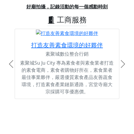
Previous
Next
好廟拍攝，記錄活動的每一個感動時刻
工商服務
打造友善素食環境的好夥伴
素聚城數位整合行銷
素聚城Su Ju City 專為素食者與素食業者打造
Previous
Next
的素食電商，素食者購物好所在，素食業者
最佳事業夥伴，嚴選優質素食產品友善蔬食
環境，打造素食產業鏈新通路，宮堂寺廟大
宗採購可享優惠價。