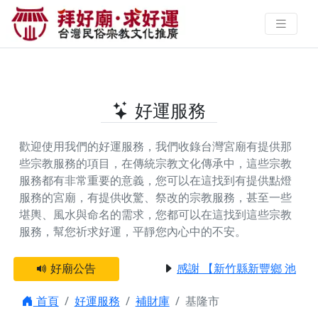
基隆市提供補財庫的好廟 | 拜好廟‧
求好運 找到與您有緣的信仰
好運服務
歡迎使用我們的好運服務，我們收錄台灣宮廟有提供那
些宗教服務的項目，在傳統宗教文化傳承中，這些宗教
服務都有非常重要的意義，您可以在這找到有提供
點燈
服務
的宮廟，有提供
收驚、祭改
的宗教服務，甚至一些
堪輿、風水與命名
的需求，您都可以在這找到這些宗教
服務，幫您祈求好運，平靜您內心中的不安。
好廟公告
感謝 【新竹縣新豐鄉 池和宮
首頁
好運服務
補財庫
基隆市