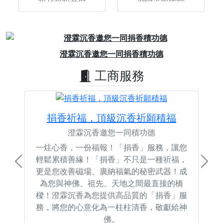
Previous
Next
澄霖沉香邀您一同捐香積功德
工商服務
捐香祈福，頂級沉香祈願積福
澄霖沉香邀您一同積功德
一炷心香，一份福報！「捐香」服務，讓您
輕鬆累積善緣！「捐香」不只是一種祈福，
Previous
Next
更是您改善磁場、廣納福氣的秘密武器！成
為您與神佛、祖先、天地之間最直接的橋
樑！澄霖沉香為您提供高品質的「捐香」服
務，將您的心意化為一柱柱清香，敬獻給神
佛。