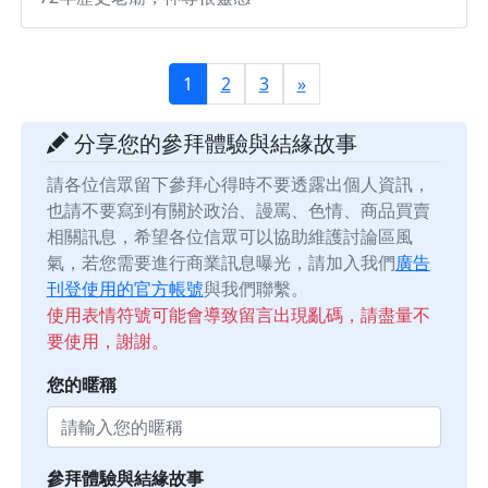
1
2
3
»
分享您的參拜體驗與結緣故事
請各位信眾留下參拜心得時不要透露出個人資訊，
也請不要寫到有關於政治、謾罵、色情、商品買賣
相關訊息，希望各位信眾可以協助維護討論區風
氣，若您需要進行商業訊息曝光，請加入我們
廣告
刊登使用的官方帳號
與我們聯繫。
使用表情符號可能會導致留言出現亂碼，請盡量不
要使用，謝謝。
您的暱稱
參拜體驗與結緣故事