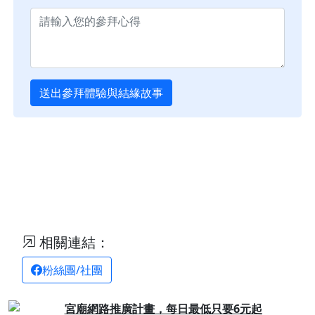
送出參拜體驗與結緣故事
相關連結：
粉絲團/社團