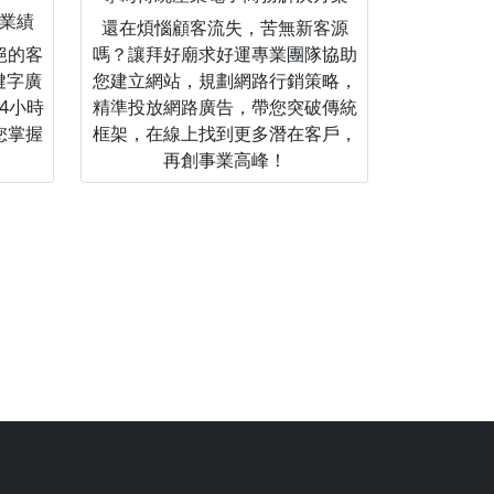
業績
還在煩惱顧客流失，苦無新客源
絕的客
嗎？讓拜好廟求好運專業團隊協助
關鍵字廣
您建立網站，規劃網路行銷策略，
4小時
精準投放網路廣告，帶您突破傳統
您掌握
框架，在線上找到更多潛在客戶，
再創事業高峰！
仍須注意自身平安。
銷與網站開發經驗，致力於幫