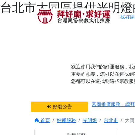
台北市大同區提供光明燈的
找好廟
歡迎使用我們的好運服務，我
重要的意義，您可以在這找到
您都可以在這找到這些宗教服
感謝 【新竹縣新豐
宮廟推廣服務，讓拜
好廟公告
【台北 北投金虎爺
之旅」！
首頁
好運服務
光明燈
台北市
大同
【台北北投 唭哩岸