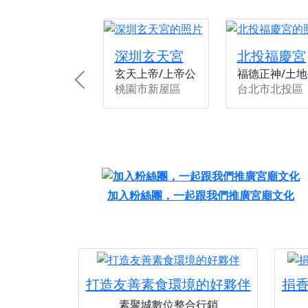
【桃園新屋 深圳玄
【桃園新屋 深圳玄
【桃園慈善宮(天公
深圳玄天宮
北投福慶宮
玄天上帝/上帝公
福德正神/土地
歡迎友廟長官、小編
Previous
桃園市新屋區
台北市北投區
歡迎信眾分享您前往
加入粉絲團，一起跟我們推廣宮廟文化
打造友善素食環境的好夥伴
捐
素聚城數位整合行銷