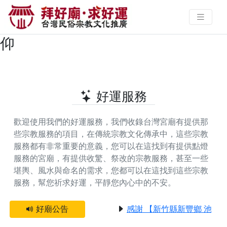
嘉義縣番路鄉提供光明燈的好廟 |
拜好廟‧求好運 找到與您有緣的信
仰
好運服務
歡迎使用我們的好運服務，我們收錄台灣宮廟有提供那
些宗教服務的項目，在傳統宗教文化傳承中，這些宗教
服務都有非常重要的意義，您可以在這找到有提供
點燈
服務
的宮廟，有提供
收驚、祭改
的宗教服務，甚至一些
堪輿、風水與命名
的需求，您都可以在這找到這些宗教
服務，幫您祈求好運，平靜您內心中的不安。
好廟公告
感謝 【新竹縣新豐鄉 池和