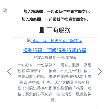
Previous
Next
加入粉絲團，一起跟我們推廣宮廟文化
工商服務
捐香祈福，頂級沉香祈願積福
澄霖沉香邀您一同積功德
一炷心香，一份福報！「捐香」服務，讓您
輕鬆累積善緣！「捐香」不只是一種祈福，
Previous
Next
更是您改善磁場、廣納福氣的秘密武器！成
為您與神佛、祖先、天地之間最直接的橋
樑！澄霖沉香為您提供高品質的「捐香」服
務，將您的心意化為一柱柱清香，敬獻給神
佛。