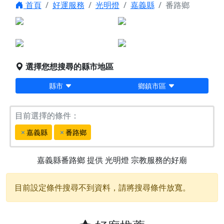
首頁
好運服務
光明燈
嘉義縣
番路鄉
點燈服務
宗教服務
堪輿/風水
科儀法會
選擇您想搜尋的縣市地區
縣市
鄉鎮市區
目前選擇的條件：
嘉義縣
番路鄉
嘉義縣番路鄉
提供
光明燈
宗教服務的好廟
目前設定條件搜尋不到資料，請將搜尋條件放寬。