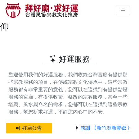
雲林縣東勢鄉提供光明燈的好廟 |
拜好廟‧求好運 找到與您有緣的信
仰
好運服務
歡迎使用我們的好運服務，我們收錄台灣宮廟有提供那
些宗教服務的項目，在傳統宗教文化傳承中，這些宗教
服務都有非常重要的意義，您可以在這找到有提供
點燈
服務
的宮廟，有提供
收驚、祭改
的宗教服務，甚至一些
堪輿、風水與命名
的需求，您都可以在這找到這些宗教
服務，幫您祈求好運，平靜您內心中的不安。
好廟公告
感謝 【新竹縣新豐鄉 池和