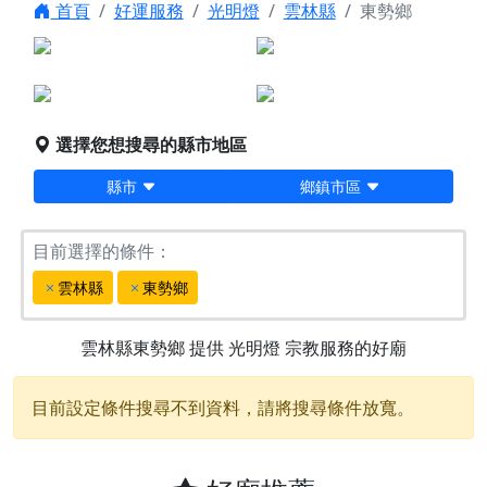
首頁
好運服務
光明燈
雲林縣
東勢鄉
點燈服務
宗教服務
堪輿/風水
科儀法會
選擇您想搜尋的縣市地區
縣市
鄉鎮市區
目前選擇的條件：
雲林縣
東勢鄉
雲林縣東勢鄉
提供
光明燈
宗教服務的好廟
目前設定條件搜尋不到資料，請將搜尋條件放寬。