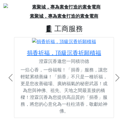
Previous
Next
素聚城，專為素食打造的素食電商
工商服務
捐香祈福，頂級沉香祈願積福
澄霖沉香邀您一同積功德
一炷心香，一份福報！「捐香」服務，讓您
輕鬆累積善緣！「捐香」不只是一種祈福，
Previous
Next
更是您改善磁場、廣納福氣的秘密武器！成
為您與神佛、祖先、天地之間最直接的橋
樑！澄霖沉香為您提供高品質的「捐香」服
務，將您的心意化為一柱柱清香，敬獻給神
佛。