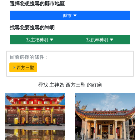
選擇您想搜尋的縣市地區
縣市
找尋您要搜尋的神明
找主祀神明
找供奉神明
目前選擇的條件：
西方三聖
尋找
主神為
西方三聖
的好廟