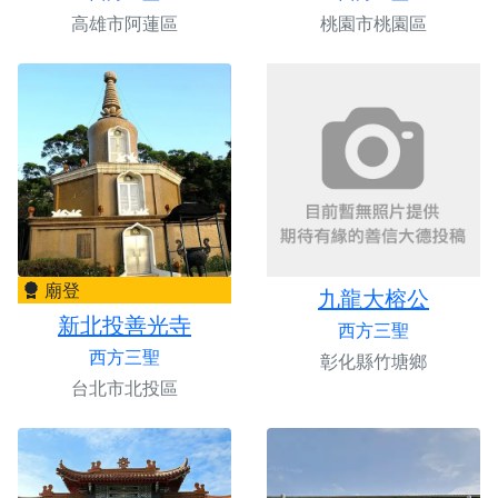
高雄市阿蓮區
桃園市桃園區
廟登
九龍大榕公
新北投善光寺
西方三聖
西方三聖
彰化縣竹塘鄉
台北市北投區