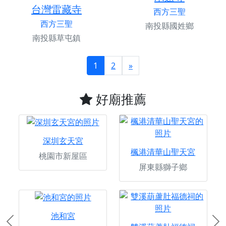
台灣雷藏寺
西方三聖
西方三聖
南投縣國姓鄉
南投縣草屯鎮
1
2
»
好廟推薦
深圳玄天宮
楓港清華山聖天宮
桃園市新屋區
屏東縣獅子鄉
池和宮