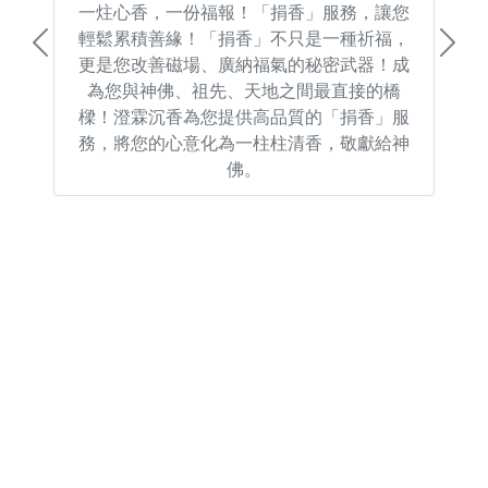
一炷心香，一份福報！「捐香」服務，讓您
輕鬆累積善緣！「捐香」不只是一種祈福，
Previous
Next
更是您改善磁場、廣納福氣的秘密武器！成
為您與神佛、祖先、天地之間最直接的橋
樑！澄霖沉香為您提供高品質的「捐香」服
務，將您的心意化為一柱柱清香，敬獻給神
佛。