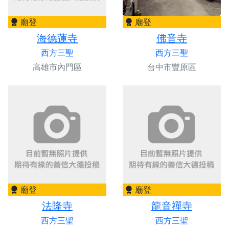
廟登
廟登
海德蓮寺
佛音寺
西方三聖
西方三聖
高雄市內門區
台中市豐原區
廟登
廟登
法隆寺
龍音禪寺
西方三聖
西方三聖