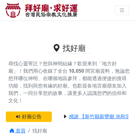
主神為西方三聖的好廟資料｜拜好
廟求好運 找到與您有緣的信仰
找好廟
尋找心靈寄託？想與神明結緣？歡迎來到「地方好
廟」！我們用心收錄了全台
10,050
間宮廟資料，無論您
想拜哪位神明、在哪個地區參拜，都能透過便捷的搜尋
功能，找到與您有緣的好廟。
也歡迎各地宮廟朋友加入
我們，一同分享您的故事，讓更多人認識您們的信仰和
文化！
好廟公告
感謝 【新竹縣新豐鄉 池和宮】 
首頁
找好廟