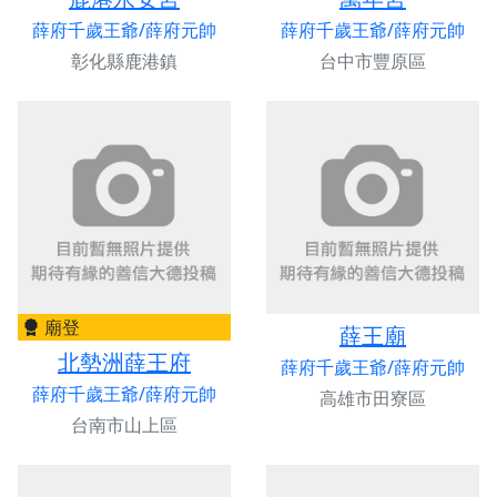
薛府千歲王爺/薛府元帥
薛府千歲王爺/薛府元帥
彰化縣鹿港鎮
台中市豐原區
廟登
薛王廟
北勢洲薛王府
薛府千歲王爺/薛府元帥
薛府千歲王爺/薛府元帥
高雄市田寮區
台南市山上區