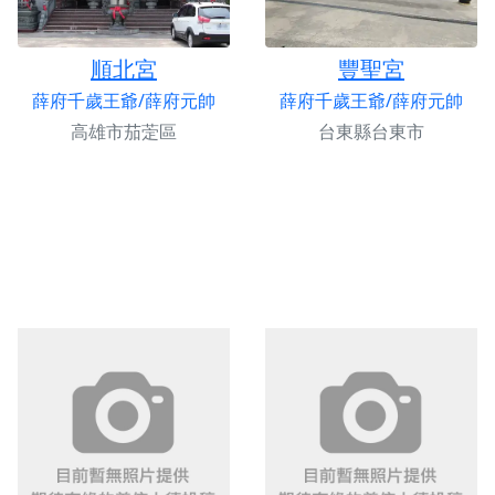
順北宮
豐聖宮
薛府千歲王爺/薛府元帥
薛府千歲王爺/薛府元帥
高雄市茄萣區
台東縣台東市