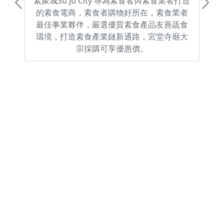
素聚城Su Ju City 專為素食者與素食業者打造
Previous
Next
的素食電商，素食者購物好所在，素食業者
最佳事業夥伴，嚴選優質素食產品友善蔬食
環境，打造素食產業鏈新通路，宮堂寺廟大
宗採購可享優惠價。