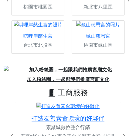
Previous
Ne
桃園市桃園區
新北市八里區
唭哩岸慈生宮
龜山慈恩宮
台北市北投區
桃園市龜山區
Previous
Next
加入粉絲團，一起跟我們推廣宮廟文化
工商服務
打造友善素食環境的好夥伴
素聚城數位整合行銷