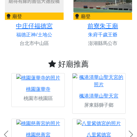
廟登
廟登
中庄仔福德宮
前寮朱王廟
福德正神/土地公
朱府千歲王爺
台北市中山區
澎湖縣馬公市
好廟推薦
桃園蓮華寺
楓港清華山聖天宮
桃園市桃園區
屏東縣獅子鄉
桃園慈善宮
八里紫德宮