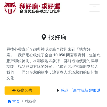
供奉祖師公的好廟資料｜拜好廟求
好運 找到與您有緣的信仰
找好廟
尋找心靈寄託？想與神明結緣？歡迎來到「地方好
廟」！我們用心收錄了全台
10,050
間宮廟資料，無論您
想拜哪位神明、在哪個地區參拜，都能透過便捷的搜尋
功能，找到與您有緣的好廟。
也歡迎各地宮廟朋友加入
我們，一同分享您的故事，讓更多人認識您們的信仰和
文化！
好廟公告
感謝 【新竹縣新豐鄉 池和
首頁
找好廟