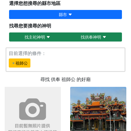
選擇您想搜尋的縣市地區
縣市
找尋您要搜尋的神明
找主祀神明
找供奉神明
目前選擇的條件：
祖師公
尋找
供奉
祖師公
的好廟