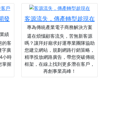
您開發
客源流失，傳產轉型趁現在
專為傳統產業電子商務解決方案
業績
還在煩惱顧客流失，苦無新客源
絕的客
嗎？讓拜好廟求好運專業團隊協助
關鍵字廣
您建立網站，規劃網路行銷策略，
4小時
精準投放網路廣告，帶您突破傳統
您掌握
框架，在線上找到更多潛在客戶，
再創事業高峰！