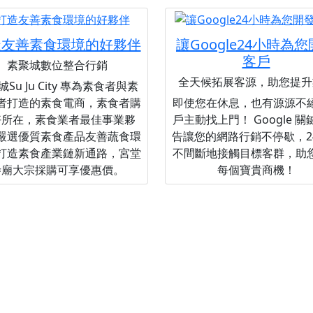
造友善素食環境的好夥伴
讓Google24小時為
客戶
素聚城數位整合行銷
全天候拓展客源，助您提升
Su Ju City 專為素食者與素
者打造的素食電商，素食者購
即使您在休息，也有源源不
好所在，素食業者最佳事業夥
戶主動找上門！ Google 
嚴選優質素食產品友善蔬食環
告讓您的網路行銷不停歇，2
打造素食產業鏈新通路，宮堂
不間斷地接觸目標客群，助
寺廟大宗採購可享優惠價。
每個寶貴商機！