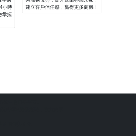
4小時
建立客戶信任感，贏得更多商機！
您掌握
仍須注意自身平安。
銷與網站開發經驗，致力於幫
地的信仰與文化。