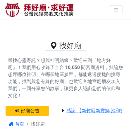
供奉普庵佛祖的好廟資料｜拜好廟
求好運 找到與您有緣的信仰
找好廟
尋找心靈寄託？想與神明結緣？歡迎來到「地方好
廟」！我們用心收錄了全台
10,050
間宮廟資料，無論您
想拜哪位神明、在哪個地區參拜，都能透過便捷的搜尋
功能，找到與您有緣的好廟。
也歡迎各地宮廟朋友加入
我們，一同分享您的故事，讓更多人認識您們的信仰和
文化！
好廟公告
感謝 【新竹縣新豐鄉 池和宮】 
首頁
找好廟