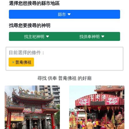
選擇您想搜尋的縣市地區
縣市
找尋您要搜尋的神明
找主祀神明
找供奉神明
目前選擇的條件：
普庵佛祖
尋找
供奉
普庵佛祖
的好廟