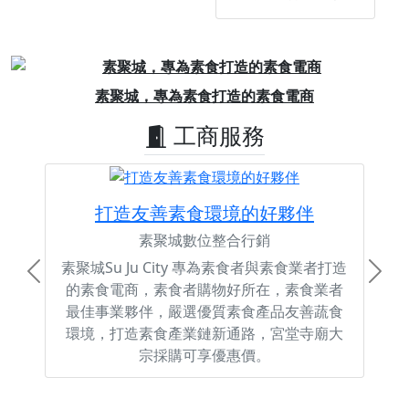
Previous
Next
宮廟網路推廣計畫，每日最低只要6元起
工商服務
打造友善素食環境的好夥伴
素聚城數位整合行銷
素聚城Su Ju City 專為素食者與素食業者打造
Previous
Next
的素食電商，素食者購物好所在，素食業者
最佳事業夥伴，嚴選優質素食產品友善蔬食
環境，打造素食產業鏈新通路，宮堂寺廟大
宗採購可享優惠價。