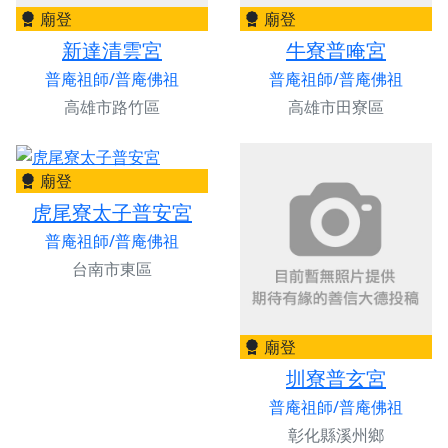
廟登
廟登
新達清雲宮
牛寮普唵宮
普庵祖師/普庵佛祖
普庵祖師/普庵佛祖
高雄市路竹區
高雄市田寮區
廟登
虎尾寮太子普安宮
普庵祖師/普庵佛祖
台南市東區
廟登
圳寮普玄宮
普庵祖師/普庵佛祖
彰化縣溪州鄉