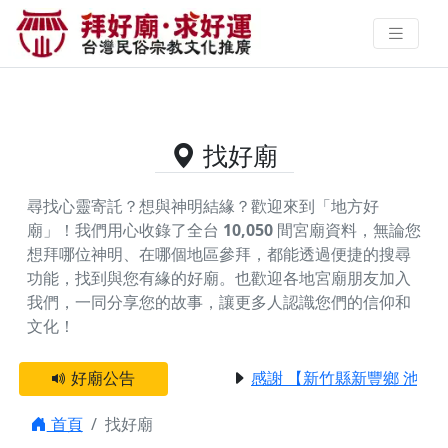
供奉廖添丁的好廟資料｜拜好廟求
好運 找到與您有緣的信仰
找好廟
尋找心靈寄託？想與神明結緣？歡迎來到「地方好
廟」！我們用心收錄了全台
10,050
間宮廟資料，無論您
想拜哪位神明、在哪個地區參拜，都能透過便捷的搜尋
功能，找到與您有緣的好廟。
也歡迎各地宮廟朋友加入
我們，一同分享您的故事，讓更多人認識您們的信仰和
文化！
好廟公告
感謝 【新竹縣新豐鄉 池和
首頁
找好廟