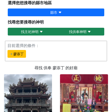
選擇您想搜尋的縣市地區
縣市
找尋您要搜尋的神明
找主祀神明
找供奉神明
目前選擇的條件：
廖添丁
尋找
供奉
廖添丁
的好廟