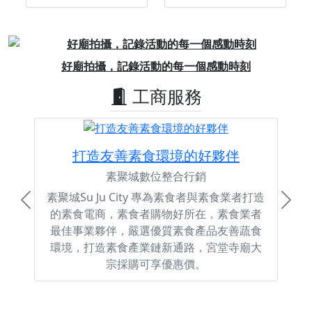
Previous
Next
好廟拍攝，記錄活動的每一個感動時刻
工商服務
打造友善素食環境的好夥伴
素聚城數位整合行銷
素聚城Su Ju City 專為素食者與素食業者打造
Previous
Next
的素食電商，素食者購物好所在，素食業者
最佳事業夥伴，嚴選優質素食產品友善蔬食
環境，打造素食產業鏈新通路，宮堂寺廟大
宗採購可享優惠價。