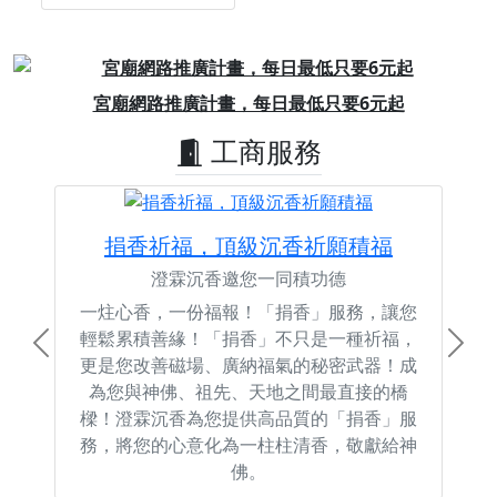
Previous
Next
宮廟網路推廣計畫，每日最低只要6元起
工商服務
捐香祈福，頂級沉香祈願積福
澄霖沉香邀您一同積功德
一炷心香，一份福報！「捐香」服務，讓您
輕鬆累積善緣！「捐香」不只是一種祈福，
Previous
Next
更是您改善磁場、廣納福氣的秘密武器！成
為您與神佛、祖先、天地之間最直接的橋
樑！澄霖沉香為您提供高品質的「捐香」服
務，將您的心意化為一柱柱清香，敬獻給神
佛。