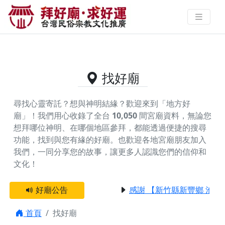
供奉樟公祖的好廟資料｜拜好廟求
好運 找到與您有緣的信仰
找好廟
尋找心靈寄託？想與神明結緣？歡迎來到「地方好
廟」！我們用心收錄了全台
10,050
間宮廟資料，無論您
想拜哪位神明、在哪個地區參拜，都能透過便捷的搜尋
功能，找到與您有緣的好廟。
也歡迎各地宮廟朋友加入
我們，一同分享您的故事，讓更多人認識您們的信仰和
文化！
好廟公告
感謝 【新竹縣新豐鄉 池和
首頁
找好廟