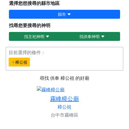
選擇您想搜尋的縣市地區
縣市
找尋您要搜尋的神明
找主祀神明
找供奉神明
目前選擇的條件：
樟公祖
尋找
供奉
樟公祖
的好廟
霧峰樟公廟
樟公祖
台中市霧峰區