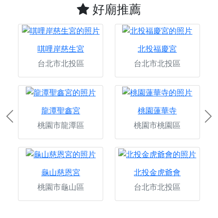
好廟推薦
唭哩岸慈生宮
北投福慶宮
台北市北投區
台北市北投區
龍潭聖鑫宮
桃園蓮華寺
Previous
Ne
桃園市龍潭區
桃園市桃園區
龜山慈恩宮
北投金虎爺會
桃園市龜山區
台北市北投區