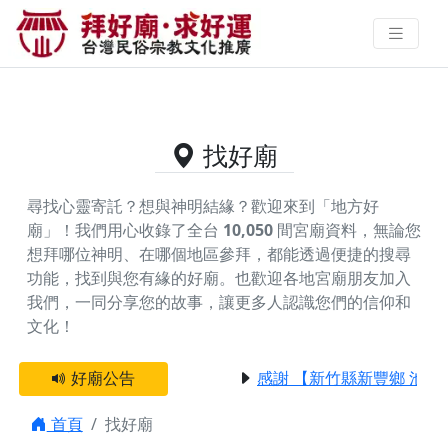
供奉唐太宗的好廟資料｜拜好廟求
好運 找到與您有緣的信仰
找好廟
尋找心靈寄託？想與神明結緣？歡迎來到「地方好
廟」！我們用心收錄了全台
10,050
間宮廟資料，無論您
想拜哪位神明、在哪個地區參拜，都能透過便捷的搜尋
功能，找到與您有緣的好廟。
也歡迎各地宮廟朋友加入
我們，一同分享您的故事，讓更多人認識您們的信仰和
文化！
好廟公告
感謝 【新竹縣新豐鄉 池和
首頁
找好廟