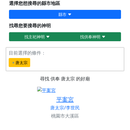
選擇您想搜尋的縣市地區
縣市
找尋您要搜尋的神明
找主祀神明
找供奉神明
目前選擇的條件：
唐太宗
尋找
供奉
唐太宗
的好廟
平案宮
唐太宗/李世民
桃園市大溪區