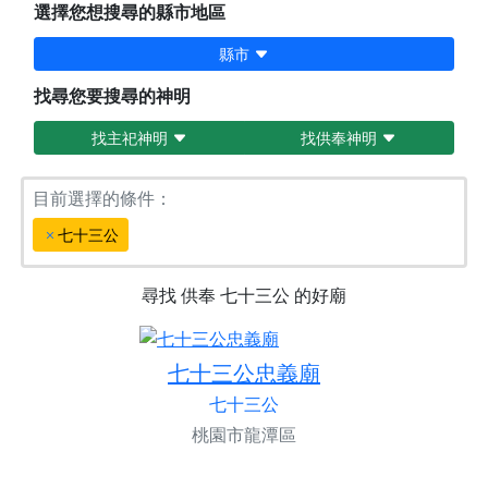
選擇您想搜尋的縣市地區
縣市
找尋您要搜尋的神明
找主祀神明
找供奉神明
目前選擇的條件：
七十三公
尋找
供奉
七十三公
的好廟
七十三公忠義廟
七十三公
桃園市龍潭區