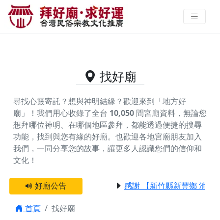
供奉七十三公的好廟資料｜拜好廟
求好運 找到與您有緣的信仰
找好廟
尋找心靈寄託？想與神明結緣？歡迎來到「地方好
廟」！我們用心收錄了全台
10,050
間宮廟資料，無論您
想拜哪位神明、在哪個地區參拜，都能透過便捷的搜尋
功能，找到與您有緣的好廟。
也歡迎各地宮廟朋友加入
我們，一同分享您的故事，讓更多人認識您們的信仰和
文化！
好廟公告
感謝 【新竹縣新豐鄉 池和
首頁
找好廟