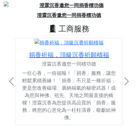
Previous
Next
澄霖沉香邀您一同捐香積功德
工商服務
捐香祈福，頂級沉香祈願積福
澄霖沉香邀您一同積功德
一炷心香，一份福報！「捐香」服務，讓您
輕鬆累積善緣！「捐香」不只是一種祈福，
Previous
Next
更是您改善磁場、廣納福氣的秘密武器！成
為您與神佛、祖先、天地之間最直接的橋
樑！澄霖沉香為您提供高品質的「捐香」服
務，將您的心意化為一柱柱清香，敬獻給神
佛。