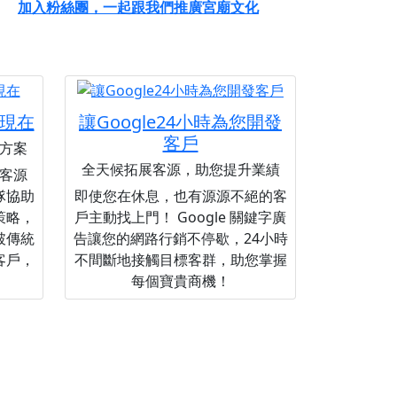
加入粉絲團，一起跟我們推廣宮廟文化
現在
讓Google24小時為您開發
客戶
方案
全天候拓展客源，助您提升業績
客源
隊協助
即使您在休息，也有源源不絕的客
策略，
戶主動找上門！ Google 關鍵字廣
破傳統
告讓您的網路行銷不停歇，24小時
客戶，
不間斷地接觸目標客群，助您掌握
每個寶貴商機！