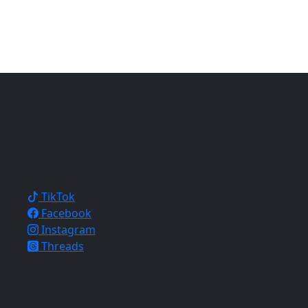
仍須注意自身平安。
銷與網站開發經驗，致力於幫
地的信仰與文化。
相關連結
TikTok
Facebook
Instagram
Threads