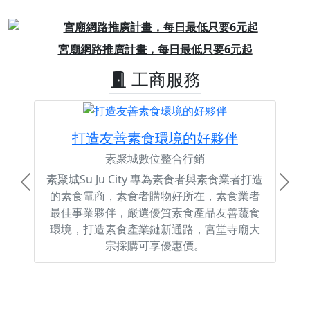
Previous
Next
宮廟網路推廣計畫，每日最低只要6元起
工商服務
打造友善素食環境的好夥伴
素聚城數位整合行銷
素聚城Su Ju City 專為素食者與素食業者打造
Previous
Next
的素食電商，素食者購物好所在，素食業者
最佳事業夥伴，嚴選優質素食產品友善蔬食
環境，打造素食產業鏈新通路，宮堂寺廟大
宗採購可享優惠價。