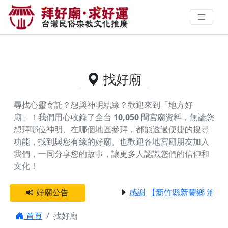
供奉紀房公祖的好廟資料｜拜好廟
求好運 找到與您有緣的信仰
找好廟
尋找心靈寄託？想與神明結緣？歡迎來到「地方好
廟」！我們用心收錄了全台
10,050
間宮廟資料，無論您
想拜哪位神明、在哪個地區參拜，都能透過便捷的搜尋
功能，找到與您有緣的好廟。
也歡迎各地宮廟朋友加入
我們，一同分享您的故事，讓更多人認識您們的信仰和
文化！
好廟公告
感謝 【新竹縣新豐鄉 池和
首頁
找好廟