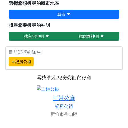
選擇您想搜尋的縣市地區
縣市
找尋您要搜尋的神明
找主祀神明
找供奉神明
目前選擇的條件：
紀房公祖
尋找
供奉
紀房公祖
的好廟
三姓公廟
紀房公祖
新竹市香山區