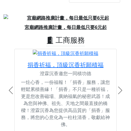
Previous
Next
宮廟網路推廣計畫，每日最低只要6元起
工商服務
捐香祈福，頂級沉香祈願積福
澄霖沉香邀您一同積功德
一炷心香，一份福報！「捐香」服務，讓您
輕鬆累積善緣！「捐香」不只是一種祈福，
Previous
Next
更是您改善磁場、廣納福氣的秘密武器！成
為您與神佛、祖先、天地之間最直接的橋
樑！澄霖沉香為您提供高品質的「捐香」服
務，將您的心意化為一柱柱清香，敬獻給神
佛。