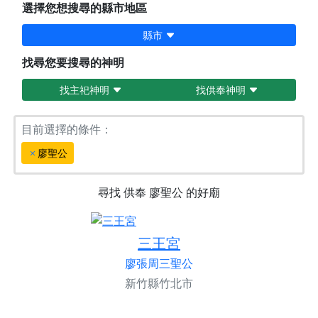
選擇您想搜尋的縣市地區
縣市
找尋您要搜尋的神明
找主祀神明
找供奉神明
目前選擇的條件：
廖聖公
尋找
供奉
廖聖公
的好廟
三王宮
廖張周三聖公
新竹縣竹北市