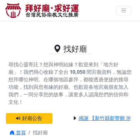
供奉廖聖公的好廟資料｜拜好廟求
好運 找到與您有緣的信仰
找好廟
尋找心靈寄託？想與神明結緣？歡迎來到「地方好
廟」！我們用心收錄了全台
10,050
間宮廟資料，無論您
想拜哪位神明、在哪個地區參拜，都能透過便捷的搜尋
功能，找到與您有緣的好廟。
也歡迎各地宮廟朋友加入
我們，一同分享您的故事，讓更多人認識您們的信仰和
文化！
好廟公告
感謝 【新竹縣新豐鄉 池和
首頁
找好廟