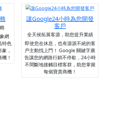
務
讓Google24小時為您開發
客戶
賴
全天候拓展客源，助您提升業績
象網
品特色
即使您在休息，也有源源不絕的客
形象，
戶主動找上門！ Google 關鍵字廣
商機！
告讓您的網路行銷不停歇，24小時
不間斷地接觸目標客群，助您掌握
每個寶貴商機！