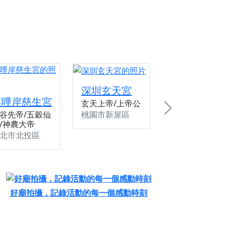
深圳玄天宮
唭哩岸慈生宮
玄天上帝/上帝公
Next
桃園市新屋區
谷先帝/五穀仙
/神農大帝
北市北投區
好廟拍攝，記錄活動的每一個感動時刻