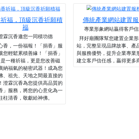
香祈福，頂級沉香祈願積
傳統產業網站建置服
福
專業形象網站贏得客戶信
澄霖沉香邀您一同積功德
拜好廟團隊幫您建置企業形
心香，一份福報！「捐香」服
站，完整呈現品牌故事、產
讓您輕鬆累積善緣！「捐香」
與服務優勢，提升企業專業
只是一種祈福，更是您改善磁
建立客戶信任感，贏得更多
廣納福氣的秘密武器！成為您
佛、祖先、天地之間最直接的
！澄霖沉香為您提供高品質的
香」服務，將您的心意化為一
柱柱清香，敬獻給神佛。