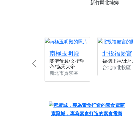
新竹縣北埔鄉
歡迎信眾分享您前往
南極玉明殿
北投福慶宮
關聖帝君/文衡聖
福德正神/土地
帝/協天大帝
Previous
台北市北投區
新北市貢寮區
素聚城，專為素食打造的素食電商