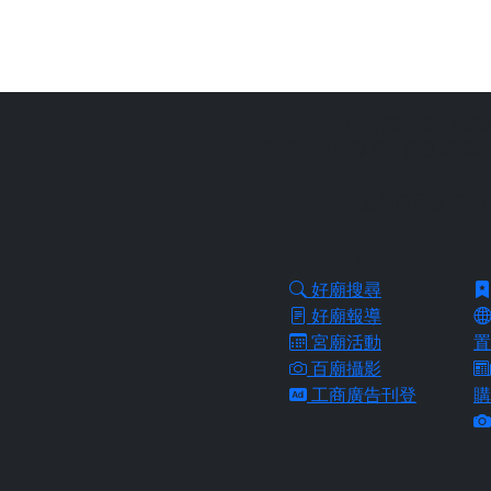
站長提醒：
本網
拜好廟求好運是一個台灣傳統
協助信眾從需求
好廟功能
好
好廟搜尋
好廟報導
宮廟活動
置
百廟攝影
工商廣告刊登
購