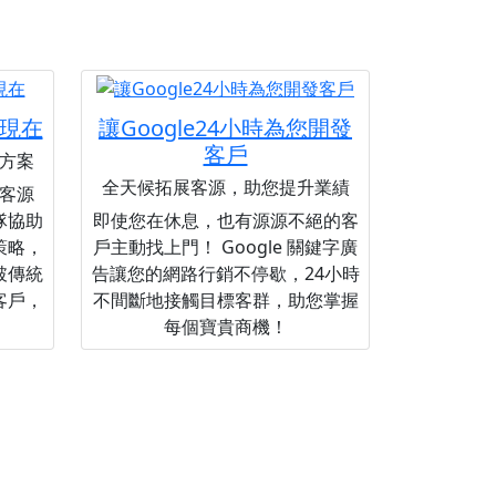
現在
讓Google24小時為您開發
客戶
方案
全天候拓展客源，助您提升業績
客源
隊協助
即使您在休息，也有源源不絕的客
策略，
戶主動找上門！ Google 關鍵字廣
破傳統
告讓您的網路行銷不停歇，24小時
客戶，
不間斷地接觸目標客群，助您掌握
每個寶貴商機！