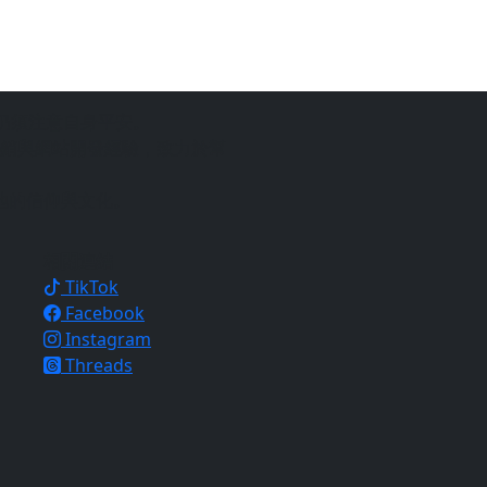
仍須注意自身平安。
銷與網站開發經驗，致力於幫
地的信仰與文化。
相關連結
TikTok
Facebook
Instagram
Threads