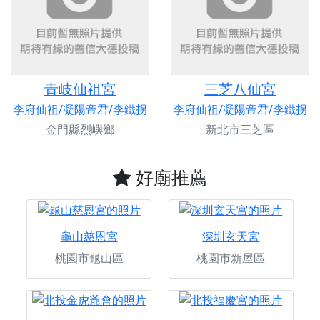
青岐仙祖宮
三芝八仙宮
李府仙祖/凝陽帝君/李鐵拐
李府仙祖/凝陽帝君/李鐵拐
金門縣烈嶼鄉
新北市三芝區
好廟推薦
龜山慈恩宮
深圳玄天宮
桃園市龜山區
桃園市新屋區