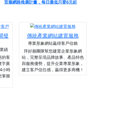
宮廟網路推廣計畫，每日最低只要6元起
您開發
傳統產業網站建置服務
專業形象網站贏得客戶信賴
業績
拜好廟團隊幫您建置企業形象網
絕的客
站，完整呈現品牌故事、產品特色
關鍵字廣
與服務優勢，提升企業專業形象，
4小時
建立客戶信任感，贏得更多商機！
您掌握