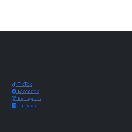
仍須注意自身平安。
銷與網站開發經驗，致力於幫
地的信仰與文化。
相關連結
TikTok
Facebook
Instagram
Threads