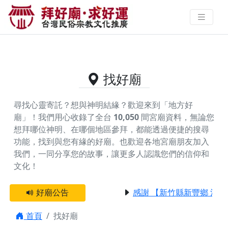
供奉四季星君的好廟資料｜拜好廟
求好運 找到與您有緣的信仰
找好廟
尋找心靈寄託？想與神明結緣？歡迎來到「地方好
廟」！我們用心收錄了全台
10,050
間宮廟資料，無論您
想拜哪位神明、在哪個地區參拜，都能透過便捷的搜尋
功能，找到與您有緣的好廟。
也歡迎各地宮廟朋友加入
我們，一同分享您的故事，讓更多人認識您們的信仰和
文化！
好廟公告
感謝 【新竹縣新豐鄉 池
首頁
找好廟