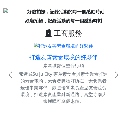
Previous
Next
好廟拍攝，記錄活動的每一個感動時刻
工商服務
打造友善素食環境的好夥伴
素聚城數位整合行銷
素聚城Su Ju City 專為素食者與素食業者打造
Previous
Next
的素食電商，素食者購物好所在，素食業者
最佳事業夥伴，嚴選優質素食產品友善蔬食
環境，打造素食產業鏈新通路，宮堂寺廟大
宗採購可享優惠價。