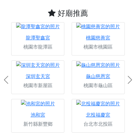
好廟推薦
龍潭聖鑫宮
桃園慈善宮
桃園市龍潭區
桃園市桃園區
深圳玄天宮
龜山慈恩宮
Previous
Ne
桃園市新屋區
桃園市龜山區
池和宮
北投福慶宮
新竹縣新豐鄉
台北市北投區