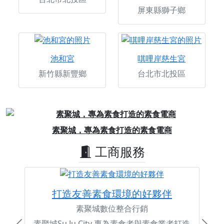
屏東縣獅子鄉
池和宮
唭哩岸慈生宮
新竹縣新豐鄉
台北市北投區
Previous
Next
素聚城，專為素食打造的素食電商
工商服務
打造友善素食環境的好夥伴
素聚城數位整合行銷
素聚城Su Ju City 專為素食者與素食業者打造