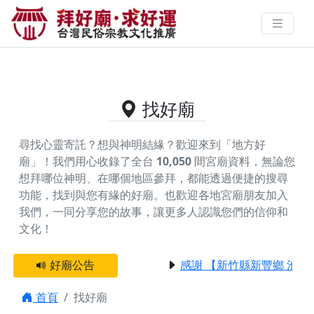
供奉雷震子的好廟資料｜拜好廟求
好運 找到與您有緣的信仰
找好廟
尋找心靈寄託？想與神明結緣？歡迎來到「地方好
廟」！我們用心收錄了全台
10,050
間宮廟資料，無論您
想拜哪位神明、在哪個地區參拜，都能透過便捷的搜尋
功能，找到與您有緣的好廟。
也歡迎各地宮廟朋友加入
我們，一同分享您的故事，讓更多人認識您們的信仰和
文化！
好廟公告
感謝 【新竹縣新豐鄉 池和
首頁
找好廟