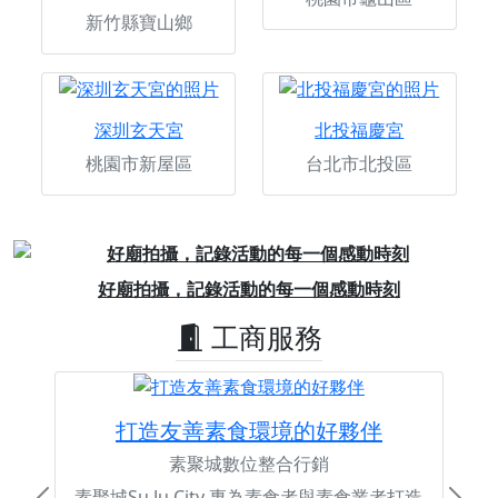
新竹縣寶山鄉
深圳玄天宮
北投福慶宮
桃園市新屋區
台北市北投區
Previous
Next
好廟拍攝，記錄活動的每一個感動時刻
工商服務
打造友善素食環境的好夥伴
素聚城數位整合行銷
素聚城Su Ju City 專為素食者與素食業者打造