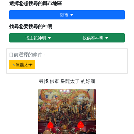
選擇您想搜尋的縣市地區
縣市
找尋您要搜尋的神明
找主祀神明
找供奉神明
目前選擇的條件：
皇龍太子
尋找
供奉
皇龍太子
的好廟