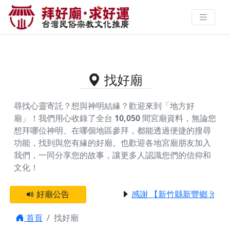
供奉皇龍太子的好廟資料｜拜好廟
求好運 找到與您有緣的信仰
找好廟
尋找心靈寄託？想與神明結緣？歡迎來到「地方好
廟」！我們用心收錄了全台
10,050
間宮廟資料，無論您
想拜哪位神明、在哪個地區參拜，都能透過便捷的搜尋
功能，找到與您有緣的好廟。
也歡迎各地宮廟朋友加入
我們，一同分享您的故事，讓更多人認識您們的信仰和
文化！
好廟公告
感謝 【新竹縣新豐鄉 池和
首頁
找好廟