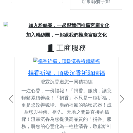
屏東縣獅子鄉
Previous
Next
加入粉絲團，一起跟我們推廣宮廟文化
工商服務
捐香祈福，頂級沉香祈願積福
澄霖沉香邀您一同積功德
一炷心香，一份福報！「捐香」服務，讓您
輕鬆累積善緣！「捐香」不只是一種祈福，
Previous
Next
更是您改善磁場、廣納福氣的秘密武器！成
為您與神佛、祖先、天地之間最直接的橋
樑！澄霖沉香為您提供高品質的「捐香」服
務，將您的心意化為一柱柱清香，敬獻給神