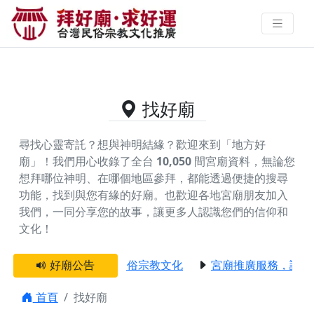
供奉殷府千歲的好廟資料｜拜好廟
求好運 找到與您有緣的信仰
找好廟
尋找心靈寄託？想與神明結緣？歡迎來到「地方好
廟」！我們用心收錄了全台
10,050
間宮廟資料，無論您
想拜哪位神明、在哪個地區參拜，都能透過便捷的搜尋
功能，找到與您有緣的好廟。
也歡迎各地宮廟朋友加入
我們，一同分享您的故事，讓更多人認識您們的信仰和
文化！
】 贊助支持我們推廣台灣民俗宗教文化
好廟公告
宮廟推廣服務，讓拜
首頁
找好廟