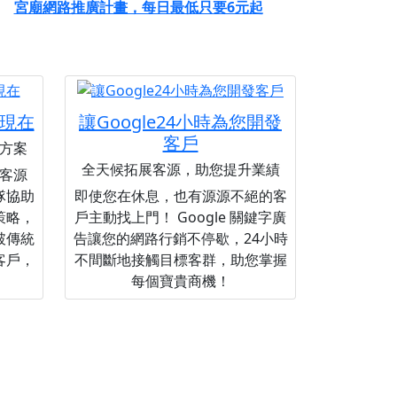
宮廟網路推廣計畫，每日最低只要6元起
現在
讓Google24小時為您開發
客戶
方案
全天候拓展客源，助您提升業績
客源
隊協助
即使您在休息，也有源源不絕的客
策略，
戶主動找上門！ Google 關鍵字廣
破傳統
告讓您的網路行銷不停歇，24小時
客戶，
不間斷地接觸目標客群，助您掌握
每個寶貴商機！