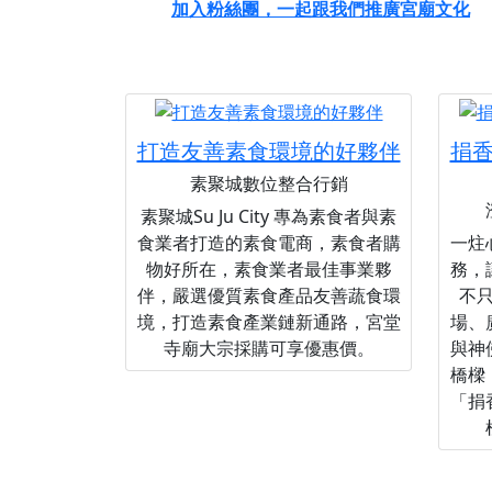
加入粉絲團，一起跟我們推廣宮廟文化
打造友善素食環境的好夥伴
捐
素聚城數位整合行銷
素聚城Su Ju City 專為素食者與素
食業者打造的素食電商，素食者購
一炷
物好所在，素食業者最佳事業夥
務，
伴，嚴選優質素食產品友善蔬食環
不
境，打造素食產業鏈新通路，宮堂
場、
寺廟大宗採購可享優惠價。
與神
橋樑
「捐