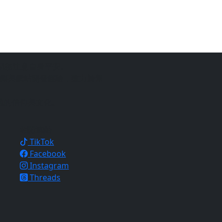
仍須注意自身平安。
銷與網站開發經驗，致力於幫
地的信仰與文化。
相關連結
TikTok
Facebook
Instagram
Threads