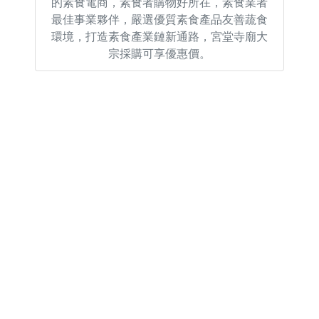
的素食電商，素食者購物好所在，素食業者
最佳事業夥伴，嚴選優質素食產品友善蔬食
環境，打造素食產業鏈新通路，宮堂寺廟大
宗採購可享優惠價。