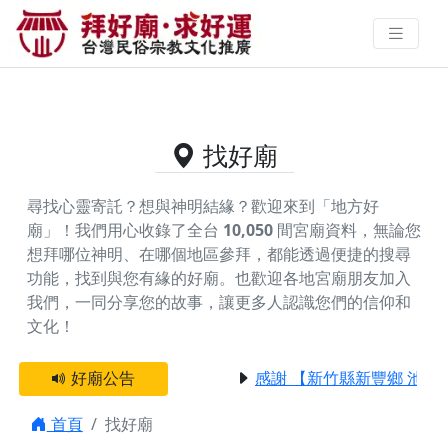
供奉祖先公的好廟資料｜拜好廟求
好運 找到與您有緣的信仰
找好廟
尋找心靈寄託？想與神明結緣？歡迎來到「地方好
廟」！我們用心收錄了全台
10,050
間宮廟資料，無論您
想拜哪位神明、在哪個地區參拜，都能透過便捷的搜尋
功能，找到與您有緣的好廟。
也歡迎各地宮廟朋友加入
我們，一同分享您的故事，讓更多人認識您們的信仰和
文化！
好廟公告
感謝 【新竹縣新豐鄉 池和
首頁
找好廟