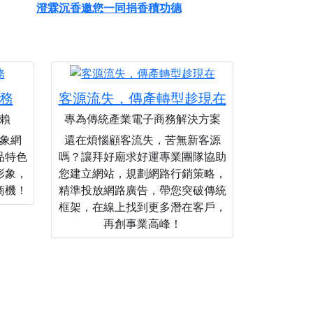
澄霖沉香邀您一同捐香積功德
務
客源流失，傳產轉型趁現在
賴
專為傳統產業電子商務解決方案
象網
還在煩惱顧客流失，苦無新客源
品特色
嗎？讓拜好廟求好運專業團隊協助
形象，
您建立網站，規劃網路行銷策略，
商機！
精準投放網路廣告，帶您突破傳統
框架，在線上找到更多潛在客戶，
再創事業高峰！