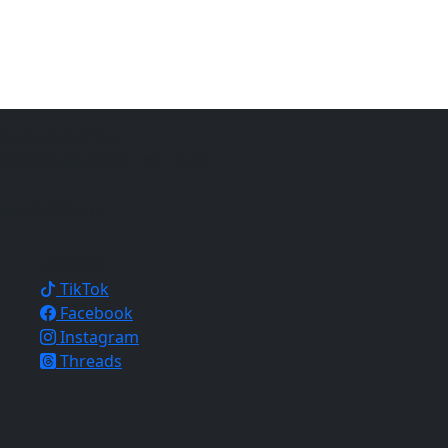
仍須注意自身平安。
銷與網站開發經驗，致力於幫
地的信仰與文化。
相關連結
TikTok
Facebook
Instagram
Threads