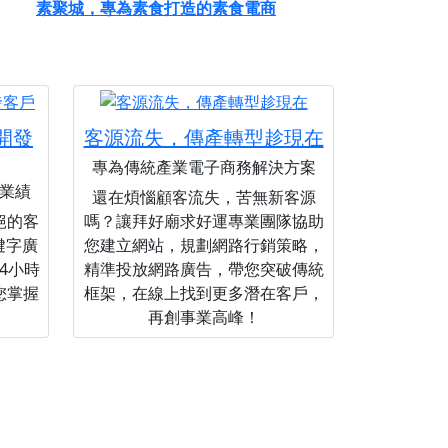
素聚城，專為素食打造的素食電商
您開發
客源流失，傳產轉型趁現在
專為傳統產業電子商務解決方案
業績
還在煩惱顧客流失，苦無新客源
絕的客
嗎？讓拜好廟求好運專業團隊協助
關鍵字廣
您建立網站，規劃網路行銷策略，
4小時
精準投放網路廣告，帶您突破傳統
您掌握
框架，在線上找到更多潛在客戶，
再創事業高峰！