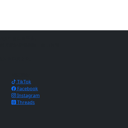
仍須注意自身平安。
銷與網站開發經驗，致力於幫
地的信仰與文化。
相關連結
TikTok
Facebook
Instagram
Threads