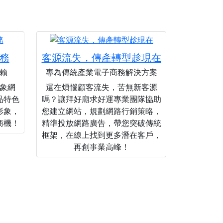
務
客源流失，傳產轉型趁現在
賴
專為傳統產業電子商務解決方案
象網
還在煩惱顧客流失，苦無新客源
品特色
嗎？讓拜好廟求好運專業團隊協助
形象，
您建立網站，規劃網路行銷策略，
商機！
精準投放網路廣告，帶您突破傳統
框架，在線上找到更多潛在客戶，
再創事業高峰！