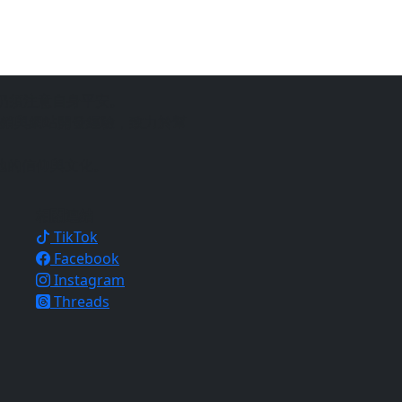
仍須注意自身平安。
銷與網站開發經驗，致力於幫
地的信仰與文化。
相關連結
TikTok
Facebook
Instagram
Threads