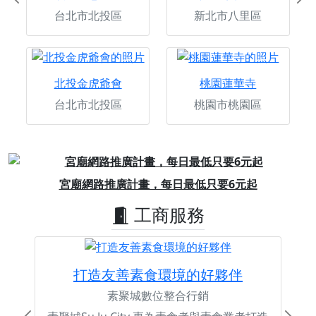
Previous
Ne
台北市北投區
新北市八里區
北投金虎爺會
桃園蓮華寺
台北市北投區
桃園市桃園區
Previous
Next
宮廟網路推廣計畫，每日最低只要6元起
工商服務
打造友善素食環境的好夥伴
素聚城數位整合行銷