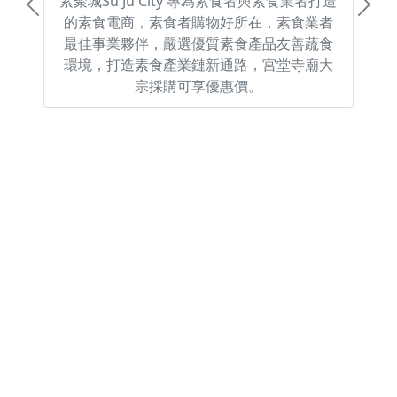
素聚城Su Ju City 專為素食者與素食業者打造
Previous
Next
的素食電商，素食者購物好所在，素食業者
最佳事業夥伴，嚴選優質素食產品友善蔬食
環境，打造素食產業鏈新通路，宮堂寺廟大
宗採購可享優惠價。