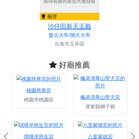
廟登
沙仔田新天王殿
盤古大帝/開天大帝
台南市玉井區
好廟推薦
桃園慈善宮
楓港清華山聖天宮
桃園市桃園區
屏東縣獅子鄉
唭哩岸慈生宮
八里紫德宮