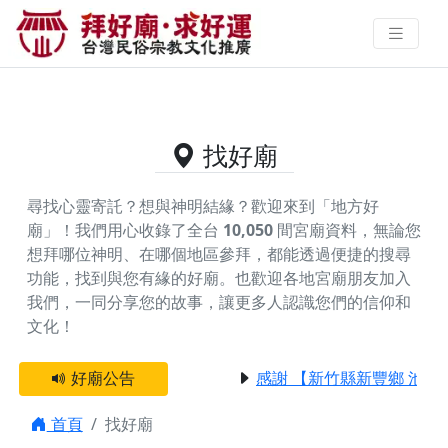
供奉天王千歲的好廟資料｜拜好廟
求好運 找到與您有緣的信仰
找好廟
尋找心靈寄託？想與神明結緣？歡迎來到「地方好
廟」！我們用心收錄了全台
10,050
間宮廟資料，無論您
想拜哪位神明、在哪個地區參拜，都能透過便捷的搜尋
功能，找到與您有緣的好廟。
也歡迎各地宮廟朋友加入
我們，一同分享您的故事，讓更多人認識您們的信仰和
文化！
好廟公告
感謝 【新竹縣新豐鄉 池和
首頁
找好廟