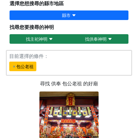
選擇您想搜尋的縣市地區
縣市
找尋您要搜尋的神明
找主祀神明
找供奉神明
目前選擇的條件：
包公老祖
尋找
供奉
包公老祖
的好廟