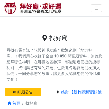
供奉包公老祖的好廟資料｜拜好廟
求好運 找到與您有緣的信仰
找好廟
尋找心靈寄託？想與神明結緣？歡迎來到「地方好
廟」！我們用心收錄了全台
10,050
間宮廟資料，無論您
想拜哪位神明、在哪個地區參拜，都能透過便捷的搜尋
功能，找到與您有緣的好廟。
也歡迎各地宮廟朋友加入
我們，一同分享您的故事，讓更多人認識您們的信仰和
文化！
好廟公告
感謝 【新竹縣新豐鄉 池和
首頁
找好廟