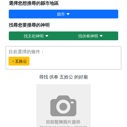
選擇您想搜尋的縣市地區
縣市
找尋您要搜尋的神明
找主祀神明
找供奉神明
目前選擇的條件：
五姓公
尋找
供奉
五姓公
的好廟