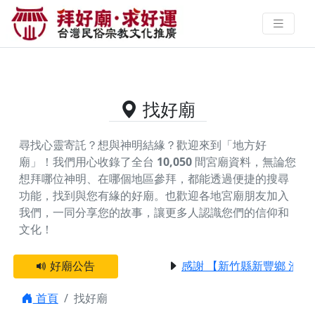
供奉五姓公的好廟資料｜拜好廟求
好運 找到與您有緣的信仰
找好廟
尋找心靈寄託？想與神明結緣？歡迎來到「地方好
廟」！我們用心收錄了全台
10,050
間宮廟資料，無論您
想拜哪位神明、在哪個地區參拜，都能透過便捷的搜尋
功能，找到與您有緣的好廟。
也歡迎各地宮廟朋友加入
我們，一同分享您的故事，讓更多人認識您們的信仰和
文化！
好廟公告
感謝 【新竹縣新豐鄉 池和
首頁
找好廟