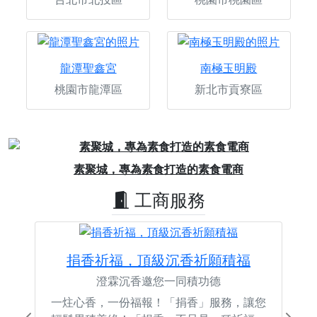
龍潭聖鑫宮
南極玉明殿
桃園市龍潭區
新北市貢寮區
Previous
Next
素聚城，專為素食打造的素食電商
工商服務
捐香祈福，頂級沉香祈願積福
澄霖沉香邀您一同積功德
一炷心香，一份福報！「捐香」服務，讓您