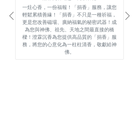
一炷心香，一份福報！「捐香」服務，讓您
輕鬆累積善緣！「捐香」不只是一種祈福，
Previous
Next
更是您改善磁場、廣納福氣的秘密武器！成
為您與神佛、祖先、天地之間最直接的橋
樑！澄霖沉香為您提供高品質的「捐香」服
務，將您的心意化為一柱柱清香，敬獻給神
佛。