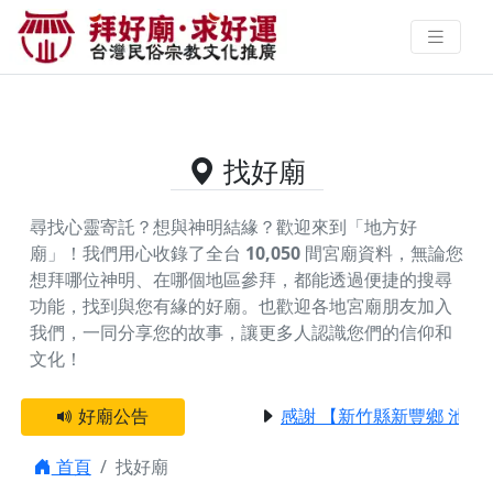
供奉余府元帥的好廟資料｜拜好廟
求好運 找到與您有緣的信仰
找好廟
尋找心靈寄託？想與神明結緣？歡迎來到「地方好
廟」！我們用心收錄了全台
10,050
間宮廟資料，無論您
想拜哪位神明、在哪個地區參拜，都能透過便捷的搜尋
功能，找到與您有緣的好廟。
也歡迎各地宮廟朋友加入
我們，一同分享您的故事，讓更多人認識您們的信仰和
文化！
好廟公告
感謝 【新竹縣新豐鄉 池和
首頁
找好廟