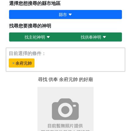
選擇您想搜尋的縣市地區
縣市
找尋您要搜尋的神明
找主祀神明
找供奉神明
目前選擇的條件：
余府元帥
尋找
供奉
余府元帥
的好廟