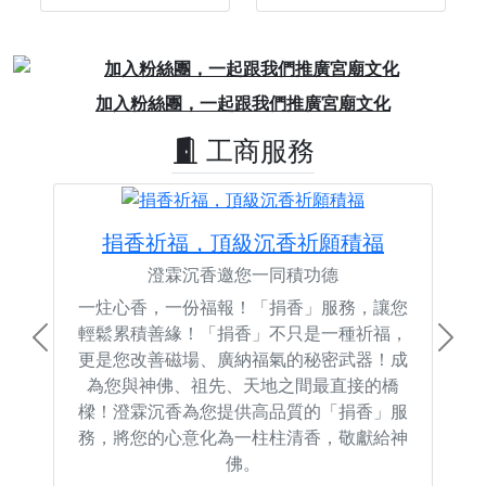
Previous
Next
加入粉絲團，一起跟我們推廣宮廟文化
工商服務
捐香祈福，頂級沉香祈願積福
澄霖沉香邀您一同積功德
一炷心香，一份福報！「捐香」服務，讓您
輕鬆累積善緣！「捐香」不只是一種祈福，
Previous
Next
更是您改善磁場、廣納福氣的秘密武器！成
為您與神佛、祖先、天地之間最直接的橋
樑！澄霖沉香為您提供高品質的「捐香」服
務，將您的心意化為一柱柱清香，敬獻給神
佛。