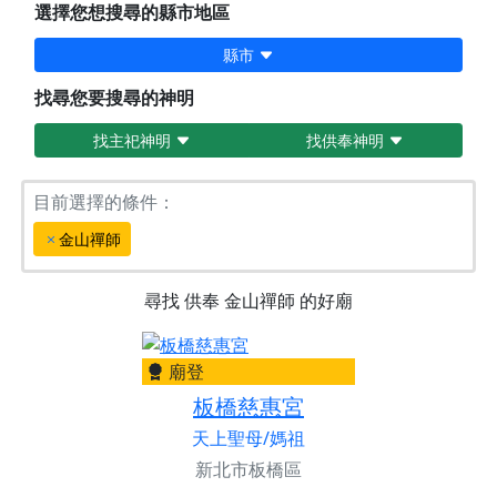
選擇您想搜尋的縣市地區
縣市
找尋您要搜尋的神明
找主祀神明
找供奉神明
目前選擇的條件：
金山禪師
尋找
供奉
金山禪師
的好廟
廟登
板橋慈惠宮
天上聖母/媽祖
新北市板橋區