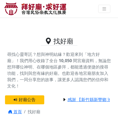
供奉金山禪師的好廟資料｜拜好廟
求好運 找到與您有緣的信仰
找好廟
尋找心靈寄託？想與神明結緣？歡迎來到「地方好
廟」！我們用心收錄了全台
10,050
間宮廟資料，無論您
想拜哪位神明、在哪個地區參拜，都能透過便捷的搜尋
功能，找到與您有緣的好廟。
也歡迎各地宮廟朋友加入
我們，一同分享您的故事，讓更多人認識您們的信仰和
文化！
好廟公告
感謝 【新竹縣新豐鄉 池和
首頁
找好廟