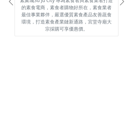
素聚城Su Ju City 專為素食者與素食業者打造
Previous
Next
的素食電商，素食者購物好所在，素食業者
最佳事業夥伴，嚴選優質素食產品友善蔬食
環境，打造素食產業鏈新通路，宮堂寺廟大
宗採購可享優惠價。