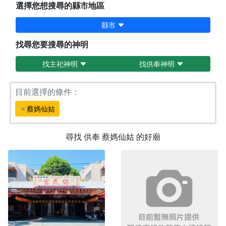
選擇您想搜尋的縣市地區
縣市
找尋您要搜尋的神明
找主祀神明
找供奉神明
目前選擇的條件：
蔡媽仙姑
尋找
供奉
蔡媽仙姑
的好廟