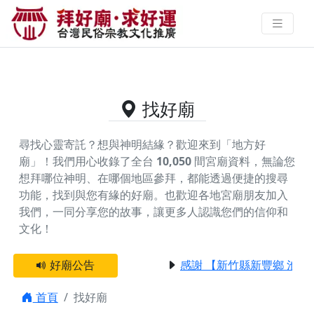
供奉蔡媽仙姑的好廟資料｜拜好廟
求好運 找到與您有緣的信仰
找好廟
尋找心靈寄託？想與神明結緣？歡迎來到「地方好
廟」！我們用心收錄了全台
10,050
間宮廟資料，無論您
想拜哪位神明、在哪個地區參拜，都能透過便捷的搜尋
功能，找到與您有緣的好廟。
也歡迎各地宮廟朋友加入
我們，一同分享您的故事，讓更多人認識您們的信仰和
文化！
好廟公告
感謝 【新竹縣新豐鄉 池和
首頁
找好廟