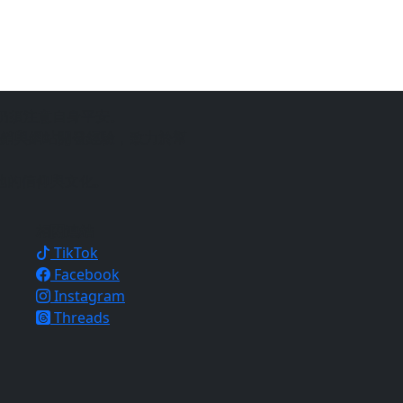
仍須注意自身平安。
銷與網站開發經驗，致力於幫
地的信仰與文化。
相關連結
TikTok
Facebook
Instagram
Threads