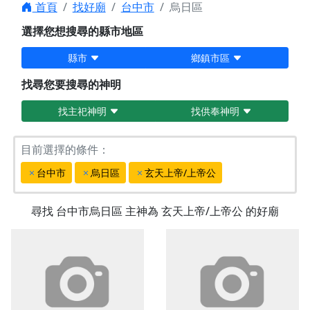
首頁
找好廟
台中市
烏日區
選擇您想搜尋的縣市地區
縣市
鄉鎮市區
找尋您要搜尋的神明
找主祀神明
找供奉神明
目前選擇的條件：
台中市
烏日區
玄天上帝/上帝公
尋找
台中市烏日區
主神為
玄天上帝/上帝公
的好廟