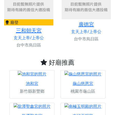
廟登
廣德宮
三和朝天宮
玄天上帝/上帝公
玄天上帝/上帝公
台中市烏日區
台中市烏日區
好廟推薦
池和宮
龜山慈恩宮
新竹縣新豐鄉
桃園市龜山區