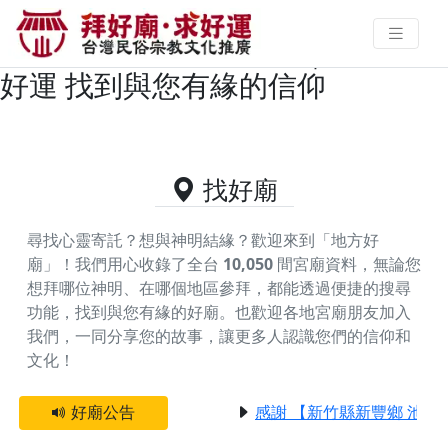
澎湖縣馬公市主神為城隍爺/霞海城
隍/安溪城隍的好廟資料｜拜好廟求
好運 找到與您有緣的信仰
找好廟
尋找心靈寄託？想與神明結緣？歡迎來到「地方好
廟」！我們用心收錄了全台
10,050
間宮廟資料，無論您
想拜哪位神明、在哪個地區參拜，都能透過便捷的搜尋
功能，找到與您有緣的好廟。
也歡迎各地宮廟朋友加入
我們，一同分享您的故事，讓更多人認識您們的信仰和
文化！
好廟公告
感謝 【新竹縣新豐鄉 池和