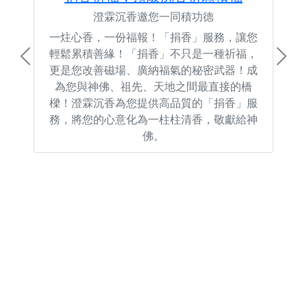
澄霖沉香邀您一同積功德
一炷心香，一份福報！「捐香」服務，讓您
輕鬆累積善緣！「捐香」不只是一種祈福，
Previous
Next
更是您改善磁場、廣納福氣的秘密武器！成
為您與神佛、祖先、天地之間最直接的橋
樑！澄霖沉香為您提供高品質的「捐香」服
務，將您的心意化為一柱柱清香，敬獻給神
佛。